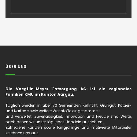
ÜBER UNS
Die Voegtlin-Meyer Entsorgung AG ist ein regionales
Familien KMU im Kanton Aargau.
Täglich werden in über 70 Gemeinden Kehricht, Grüngut, Papier-
und Karton sowie weitere Wertstoffe eingesammelt
und verwertet. Zuverlässigkeit, Innovation und Freude sind Werte,
nach denen wir unser tägliches Handeln ausrichten.
Zufriedene Kunden sowie langjährige und motivierte Mitarbeiter
zeichnen uns aus.