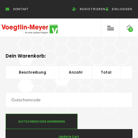
Cookie-Einstellungen
KONTAKT
REGISTRIEREN
EINLOGGEN
0
Dein Warenkorb:
Beschreibung
Anzahl
Total
GUTSCHEINCODE ANWENDEN
Update Cart