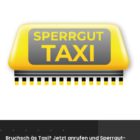
Bruchsch äs Taxi? Jetzt anrufen und Sperrgut-