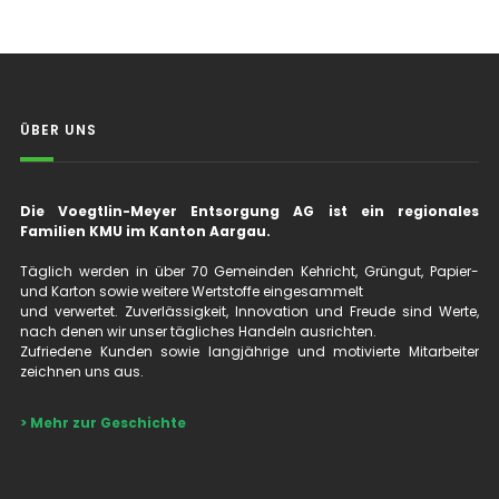
ÜBER UNS
Die Voegtlin-Meyer Entsorgung AG ist ein regionales
Familien KMU im Kanton Aargau.
Täglich werden in über 70 Gemeinden Kehricht, Grüngut, Papier-
und Karton sowie weitere Wertstoffe eingesammelt
und verwertet. Zuverlässigkeit, Innovation und Freude sind Werte,
nach denen wir unser tägliches Handeln ausrichten.
Zufriedene Kunden sowie langjährige und motivierte Mitarbeiter
zeichnen uns aus.
> Mehr zur Geschichte