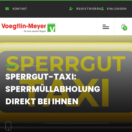
Cookie-Einstellungen
KONTAKT
REGISTRIEREN
EINLOGGEN
0
SPERRGUT-TAXI:
SPERRMÜLLABHOLUNG
DIREKT BEI IHNEN