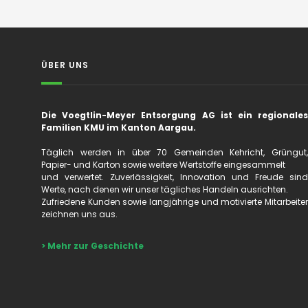
ÜBER UNS
Die Voegtlin-Meyer Entsorgung AG ist ein regionales
Familien KMU im Kanton Aargau.
Täglich werden in über 70 Gemeinden Kehricht, Grüngut,
Papier- und Karton sowie weitere Wertstoffe eingesammelt
und verwertet. Zuverlässigkeit, Innovation und Freude sind
Werte, nach denen wir unser tägliches Handeln ausrichten.
Zufriedene Kunden sowie langjährige und motivierte Mitarbeiter
zeichnen uns aus.
> Mehr zur Geschichte