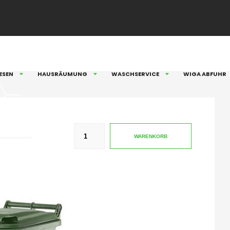
ESEN
HAUSRÄUMUNG
WASCHSERVICE
WIGA ABFUHR
WARENKORB