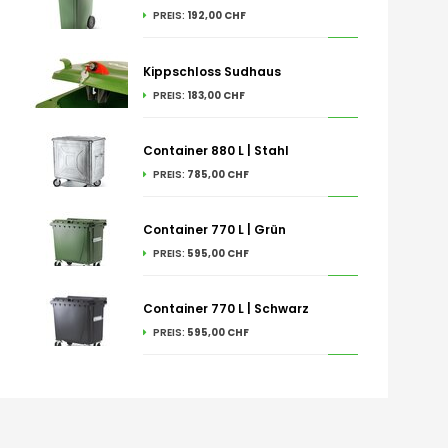
PREIS:
192,00 CHF
Kippschloss Sudhaus
PREIS:
183,00 CHF
Container 880 L | Stahl
PREIS:
785,00 CHF
Container 770 L | Grün
PREIS:
595,00 CHF
Container 770 L | Schwarz
PREIS:
595,00 CHF