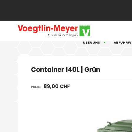
Cookie-Einstellungen
ÜBER UNS
ABFUHRW
Container 140L | Grün
89,00 CHF
PREIS: