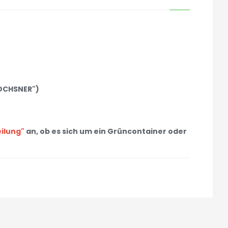
"OCHSNER")
eilung"
an, ob es sich um ein Grüncontainer oder