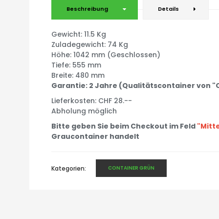
Beschreibung
Details
Gewicht: 11.5 Kg
Zuladegewicht: 74 Kg
Höhe: 1042 mm (Geschlossen)
Tiefe: 555 mm
Breite: 480 mm
Garantie: 2 Jahre (Qualitätscontainer von 
Lieferkosten: CHF 28.--
Abholung möglich
Bitte geben Sie beim Checkout im Feld
"Mitt
Graucontainer handelt
Kategorien:
CONTAINER GRÜN