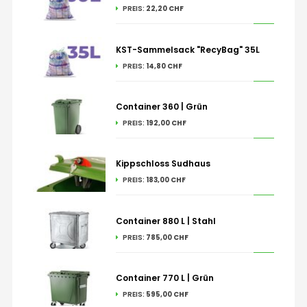
PREIS:
22,20 CHF
KST-Sammelsack "RecyBag" 35L
PREIS:
14,80 CHF
Container 360 | Grün
PREIS:
192,00 CHF
Kippschloss Sudhaus
PREIS:
183,00 CHF
Container 880 L | Stahl
PREIS:
785,00 CHF
Container 770 L | Grün
PREIS:
595,00 CHF