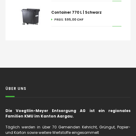
Container 770 L | Schwarz
PREIS:
595,00 CHF
ÜBER UNS
Die Voegtlin-Meyer Entsorgung AG ist ein regionales
Familien KMU im Kanton Aargau.
Täglich werden in über 70 Gemeinden Kehricht, Grüngut, Papier-
und Karton sowie weitere Wertstoffe eingesammelt