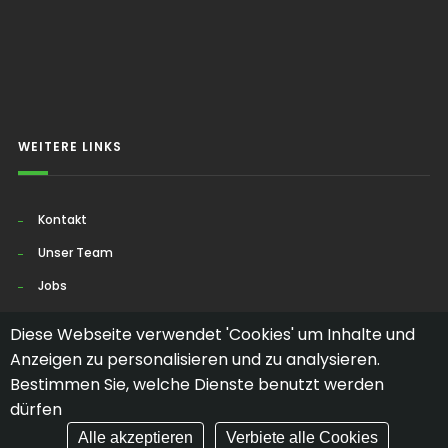
WEITERE LINKS
Kontakt
Unser Team
Jobs
Cookies
Diese Webseite verwendet 'Cookies' um Inhalte und
Anzeigen zu personalisieren und zu analysieren.
Bestimmen Sie, welche Dienste benutzt werden
dürfen
©
VMEAG
2026. ALLE RECHTE VORBEHALTEN.
Alle akzeptieren
Verbiete alle Cookies