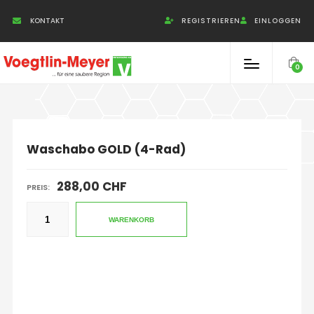
Cookie-Einstellungen
KONTAKT
REGISTRIEREN
EINLOGGEN
0
Waschabo GOLD (4-Rad)
288,00 CHF
PREIS:
WARENKORB